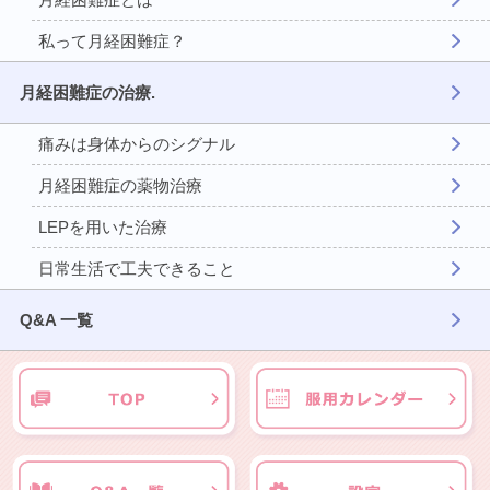
私って月経困難症？
月経困難症の治療.
痛みは身体からのシグナル
月経困難症の薬物治療
LEPを用いた治療
日常生活で工夫できること
Q&A 一覧